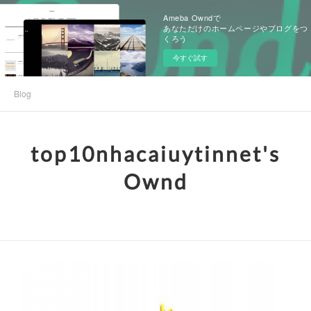
Ameba Owndで
あなただけのホームページやブログをつ
くろう
今すぐ試す
Blog
top10nhacaiuytinnet's
Ownd